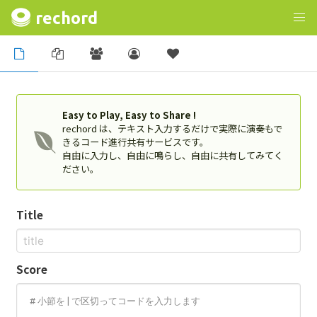
rechord
Easy to Play, Easy to Share !
rechord は、テキスト入力するだけで実際に演奏もで
きるコード進行共有サービスです。
自由に入力し、自由に鳴らし、自由に共有してみてく
ださい。
Title
Score
# 小節を | で区切ってコードを入力します