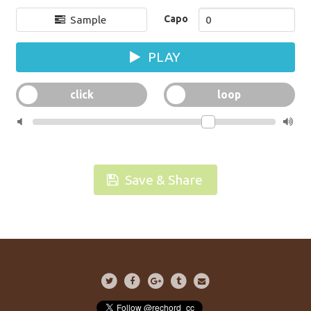
Capo
Sample
PLAY
Save & Share